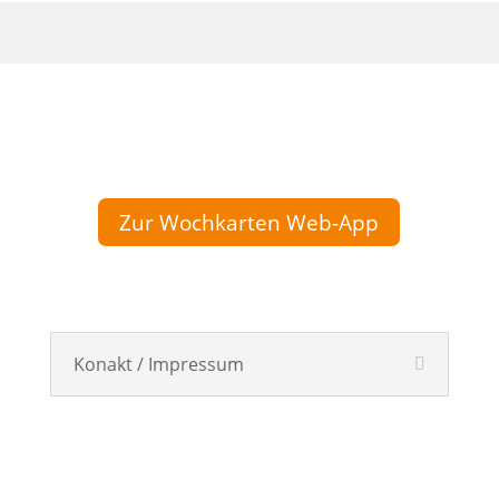
Zur Wochkarten Web-App
Konakt / Impressum